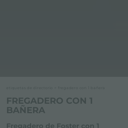
etiquetas de directorio
>
fregadero con 1 bañera
FREGADERO CON 1
BAÑERA
Fregadero de Foster con 1