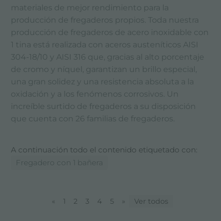
materiales de mejor rendimiento para la
producción de fregaderos propios. Toda nuestra
producción de fregaderos de acero inoxidable con
1 tina está realizada con aceros austeníticos AISI
304-18/10 y AISI 316 que, gracias al alto porcentaje
de cromo y níquel, garantizan un brillo especial,
una gran solidez y una resistencia absoluta a la
oxidación y a los fenómenos corrosivos. Un
increíble surtido de fregaderos a su disposición
que cuenta con 26 familias de fregaderos.
A continuación todo el contenido etiquetado con:
Fregadero con 1 bañera
«
1
2
3
4
5
»
Ver todos