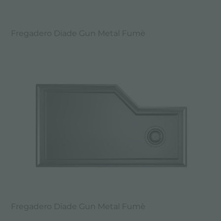
Fregadero Diade Gun Metal Fumè
Fregadero Diade Gun Metal Fumè