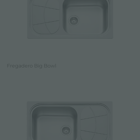
Fregadero Big Bowl