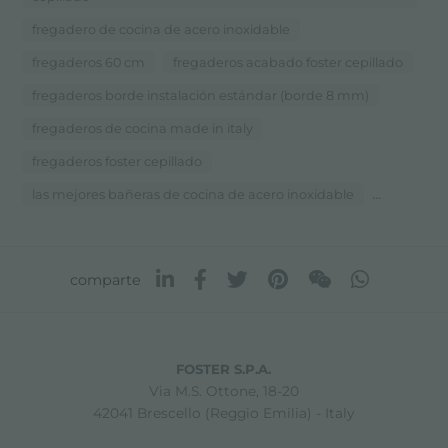
fregadero de cocina de acero inoxidable
fregaderos 60 cm
fregaderos acabado foster cepillado
fregaderos borde instalación estándar (borde 8 mm)
fregaderos de cocina made in italy
fregaderos foster cepillado
...
las mejores bañeras de cocina de acero inoxidable
comparte
FOSTER S.P.A.
Via M.S. Ottone, 18-20
42041 Brescello (Reggio Emilia) - Italy