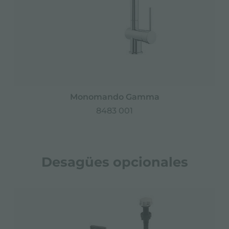
Monomando Gamma
8483 001
Desagües opcionales