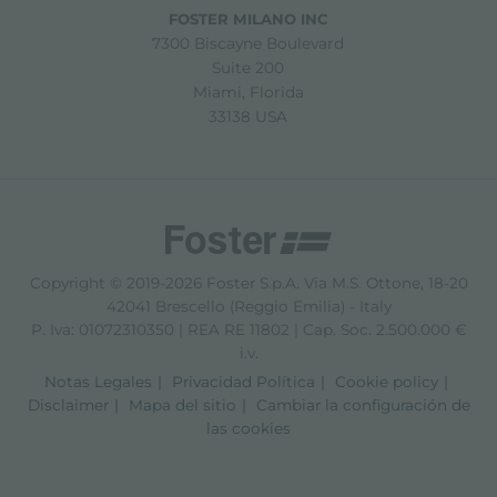
FOSTER MILANO INC
7300 Biscayne Boulevard
Suite 200
Miami, Florida
33138 USA
Copyright © 2019-2026 Foster S.p.A. Via M.S. Ottone, 18-20
42041 Brescello (Reggio Emilia) - Italy
P. Iva: 01072310350 | REA RE 11802 | Cap. Soc. 2.500.000 €
i.v.
Notas Legales
Privacidad Política
Cookie policy
Disclaimer
Mapa del sitio
Cambiar la configuración de
las cookies