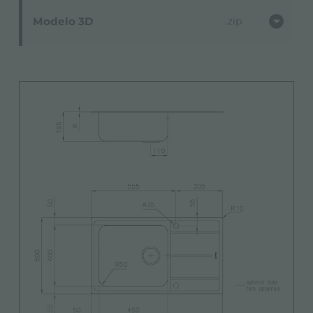
Modelo 3D
zip