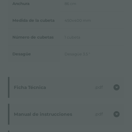
Anchura
86 cm
Medida de la cubeta
450x400 mm
Número de cubetas
1 cubeta
Desagüe
Desagüe 3.5 "
Ficha Técnica
pdf
Manual de instrucciones
pdf