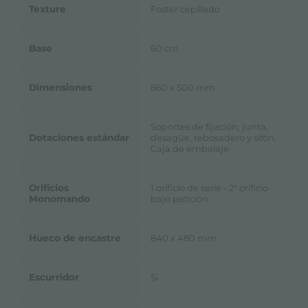
Texture
Foster cepillado
Base
60 cm
Dimensiones
860 x 500 mm
Soportes de fijación, junta,
Dotaciones estándar
desagüe, rebosadero y sifón,
Caja de embalaje
Orificios
1 orificio de serie - 2° orificio
Monomando
bajo petición
Hueco de encastre
840 x 480 mm
Escurridor
Si