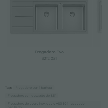
Fregadero Evo
3212 051
Tag:
Fregadero con 1 bañera
Fregadero con desagüe de 3,5"
Fregadero de acero inoxidable AISI 304 - acabado
cepillado