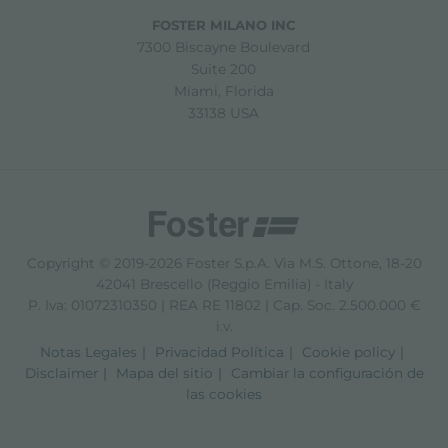
FOSTER MILANO INC
7300 Biscayne Boulevard
Suite 200
Miami, Florida
33138 USA
Copyright © 2019-2026 Foster S.p.A. Via M.S. Ottone, 18-20
42041 Brescello (Reggio Emilia) - Italy
P. Iva: 01072310350 | REA RE 11802 | Cap. Soc. 2.500.000 €
i.v.
Notas Legales
Privacidad Política
Cookie policy
Disclaimer
Mapa del sitio
Cambiar la configuración de
las cookies