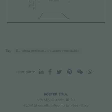
Tag:
Bandeja perforada de acero inoxidable.
comparte
FOSTER S.P.A.
Via M.S. Ottone, 18-20
42041 Brescello (Reggio Emilia) - Italy