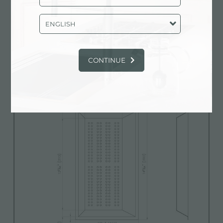
ENGLISH
Modelo 3D
zip
CONTINUE