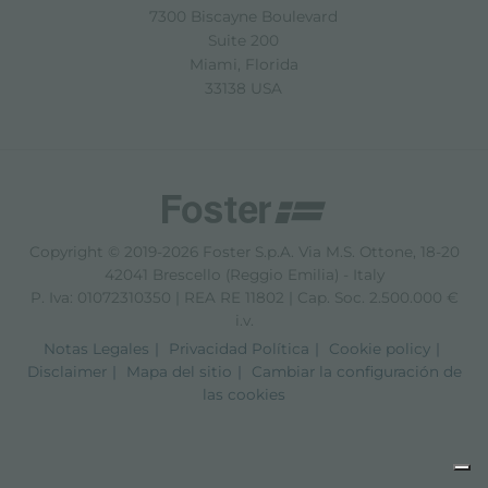
7300 Biscayne Boulevard
Suite 200
Miami, Florida
33138 USA
Copyright © 2019-2026 Foster S.p.A. Via M.S. Ottone, 18-20
42041 Brescello (Reggio Emilia) - Italy
P. Iva: 01072310350 | REA RE 11802 | Cap. Soc. 2.500.000 €
i.v.
Notas Legales
Privacidad Política
Cookie policy
Disclaimer
Mapa del sitio
Cambiar la configuración de
las cookies