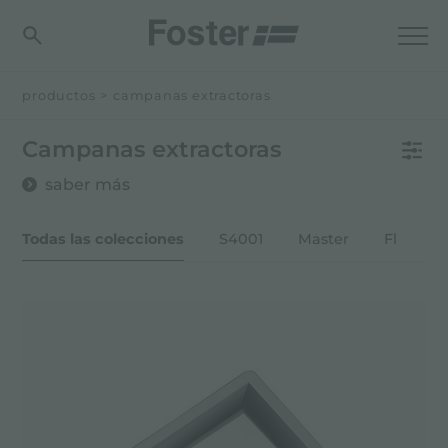
productos
>
campanas extractoras
Campanas extractoras
saber más
Todas las colecciones
S4001
Master
Fl
G