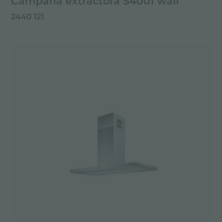
Campana extractora S4001 wall
2440 121