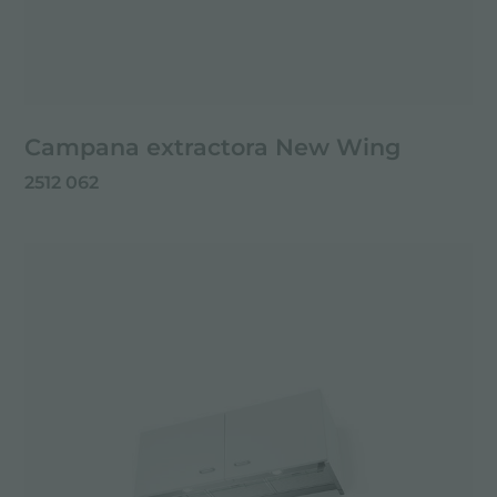
Campana extractora New Wing
2512 062