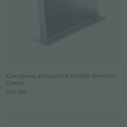
Campana extractora S4000 Domino
Ghost
2451 000