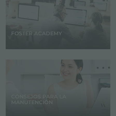
FOSTER ACADEMY
CONSEJOS PARA LA
MANUTENCIÓN