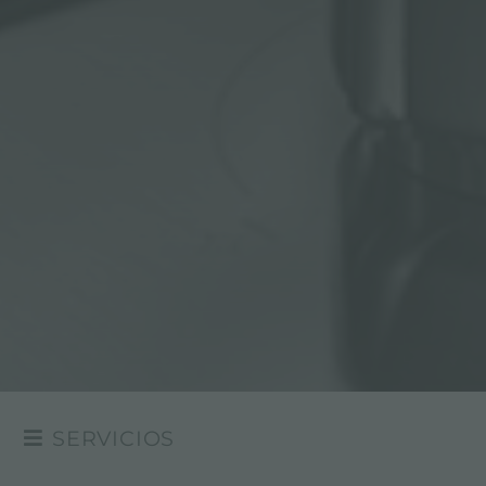
SERVICIOS
PROYECTO PERSONALIZADO