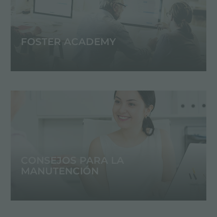
FOSTER ACADEMY
CONSEJOS PARA LA
MANUTENCIÓN