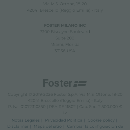
Via M.S. Ottone, 18-20
42041 Brescello (Reggio Emilia) - Italy
FOSTER MILANO INC
7300 Biscayne Boulevard
Suite 200
Miami, Florida
33138 USA
Copyright © 2019-2026 Foster S.p.A. Via M.S. Ottone, 18-20
42041 Brescello (Reggio Emilia) - Italy
P. Iva: 01072310350 | REA RE 11802 | Cap. Soc. 2.500.000 €
i.v.
Notas Legales
Privacidad Política
Cookie policy
Disclaimer
Mapa del sitio
Cambiar la configuración de