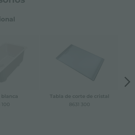
ional
 blanca
Tabla de corte de cristal
Ta
 100
8631 300