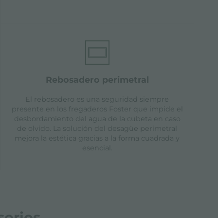
rebosadero perimetral
El rebosadero es una seguridad siempre
presente en los fregaderos Foster que impide el
desbordamiento del agua de la cubeta en caso
de olvido. La solución del desagüe perimetral
mejora la estética gracias a la forma cuadrada y
esencial.
sorios