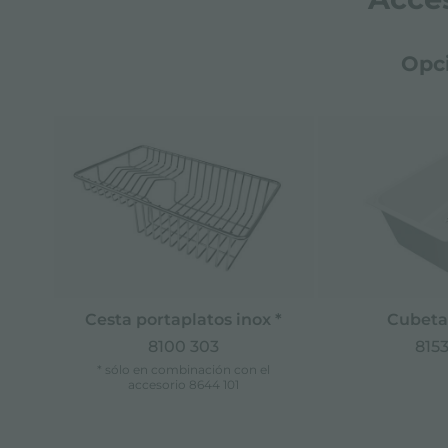
Opc
Cesta portaplatos inox *
Cubeta
8100 303
8153
* sólo en combinación con el
accesorio 8644 101