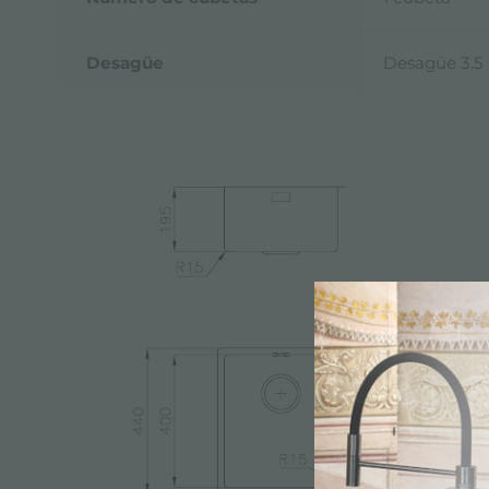
Desagüe
Desagüe 3.5 