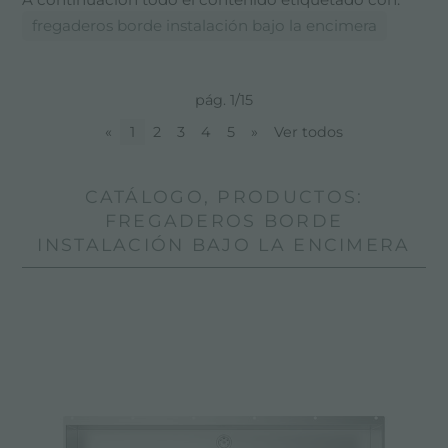
fregaderos borde instalación bajo la encimera
pág. 1/15
«
1
2
3
4
5
»
Ver todos
CATÁLOGO, PRODUCTOS:
FREGADEROS BORDE
INSTALACIÓN BAJO LA ENCIMERA