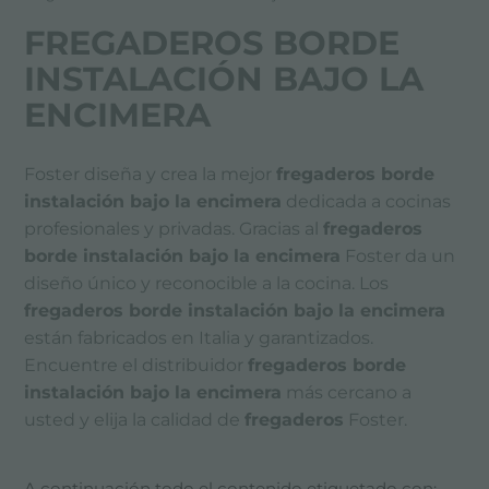
FREGADEROS BORDE
INSTALACIÓN BAJO LA
ENCIMERA
Foster diseña y crea la mejor
fregaderos borde
instalación bajo la encimera
dedicada a cocinas
profesionales y privadas. Gracias al
fregaderos
borde instalación bajo la encimera
Foster da un
diseño único y reconocible a la cocina. Los
fregaderos borde instalación bajo la encimera
están fabricados en Italia y garantizados.
Encuentre el distribuidor
fregaderos borde
instalación bajo la encimera
más cercano a
usted y elija la calidad de
fregaderos
Foster.
A continuación todo el contenido etiquetado con: