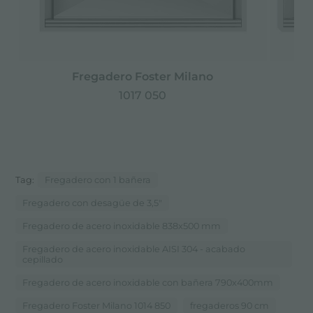
Fregadero Foster Milano
1017 050
Tag:
Fregadero con 1 bañera
Fregadero con desagüe de 3,5"
Fregadero de acero inoxidable 838x500 mm
Fregadero de acero inoxidable AISI 304 - acabado
cepillado
Fregadero de acero inoxidable con bañera 790x400mm
Fregadero Foster Milano 1014 850
fregaderos 90 cm