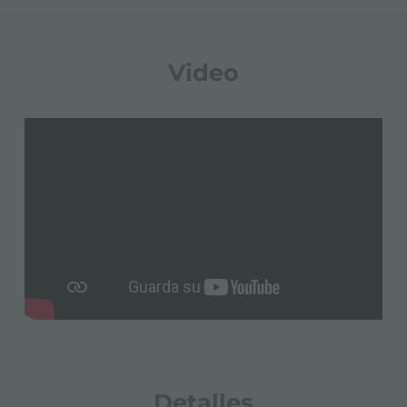
Video
Detalles