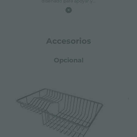
diseñado para apoyar y
...
Accesorios
Opcional