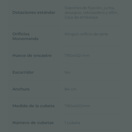
Soportes de fijación, junta,
Dotaciones estándar
desagüe, rebosadero y sifón,
Caja de embalaje
Orificios
Ningún orificio de serie
Monomando
Hueco de encastre
790x452 mm
Escurridor
No
Anchura
84 cm
Medida de la cubeta
790x400mm
Número de cubetas
1 cubeta