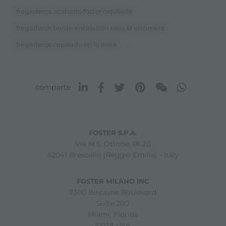
fregaderos acabado foster cepillado
fregaderos borde instalación bajo la encimera
...
fregaderos cepillado en la línea
comparte
FOSTER S.P.A.
Via M.S. Ottone, 18-20
42041 Brescello (Reggio Emilia) - Italy
FOSTER MILANO INC
7300 Biscayne Boulevard
Suite 200
Miami, Florida
33138 USA