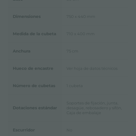
Dimensiones
750 x 440 mm
Medida de la cubeta
710 x 400 mm
Anchura
75 cm
Hueco de encastre
Ver hoja de datos técnicos
Número de cubetas
1 cubeta
Soportes de fijación, junta,
Dotaciones estándar
desagüe, rebosadero y sifón,
Caja de embalaje
Escurridor
No