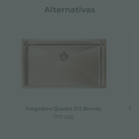
Alternativas
Fregadero Quadra R12 Brandy
Fre
1717 055