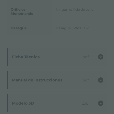
Orificios
Ningún orificio de serie
Monomando
Desagüe
Desagüe SPACE 3.5 "
Ficha Técnica
pdf
Manual de instrucciones
pdf
Modelo 3D
zip