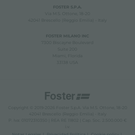
FOSTER S.P.A.
Via M.S. Ottone, 18-20
42041 Brescello (Reggio Emilia) - Italy
FOSTER MILANO INC
7300 Biscayne Boulevard
Suite 200
Miami, Florida
33138 USA
Copyright © 2019-2026 Foster S.p.A. Via M.S. Ottone, 18-20
42041 Brescello (Reggio Emilia) - Italy
P. Iva: 01072310350 | REA RE 11802 | Cap. Soc. 2.500.000 €
i.v.
Notas Legales
Privacidad Política
Cookie policy