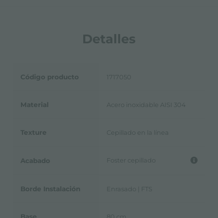
Detalles
Código producto
1717050
Material
Acero inoxidable AISI 304
Texture
Cepillado en la línea
Foster cepillado
Acabado
Borde Instalación
Enrasado | FTS
Base
80 cm