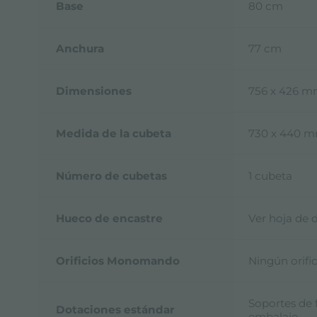
Base
80 cm
Anchura
77 cm
Dimensiones
756 x 426 
Medida de la cubeta
730 x 440 
Número de cubetas
1 cubeta
Hueco de encastre
Ver hoja de 
Orificios Monomando
Ningún orific
Soportes de f
Dotaciones estándar
embalaje