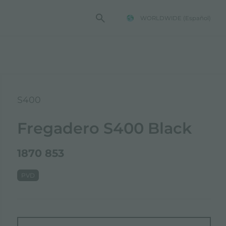
WORLDWIDE
(Español)
TENCIA FOSTER
S400
Fregadero S400 Black
1870 853
PVD