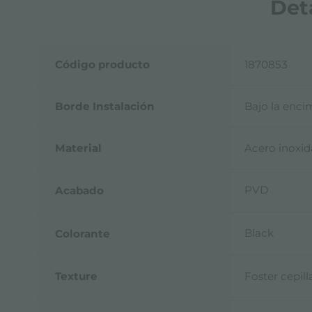
Det
Código producto
1870853
Borde Instalación
Bajo la enci
Material
Acero inoxid
PVD
Acabado
Black
Colorante
Texture
Foster cepil