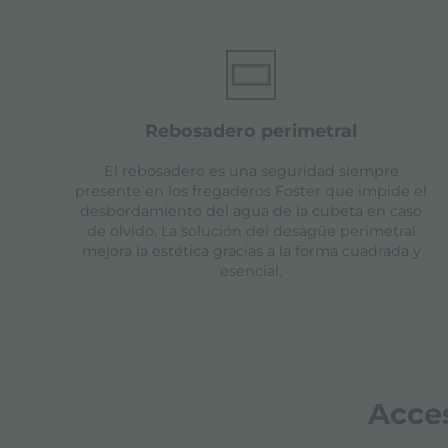
rebosadero perimetral
El rebosadero es una seguridad siempre
presente en los fregaderos Foster que impide el
desbordamiento del agua de la cubeta en caso
de olvido. La solución del desagüe perimetral
mejora la estética gracias a la forma cuadrada y
esencial.
Acce