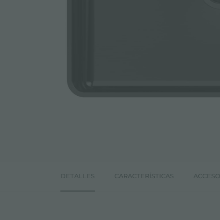
ACCESORIOS Y COMPLEMENTOS
REGLETA DE ENCHUFES DE ENCASTRE
CANALES EQUIPADOS
ACCESORIOS PARA CANALES EQUIPADOS
DETALLES
CARACTERÍSTICAS
ACCESO