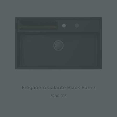
Fregadero Galante Black Fumè
3780 013