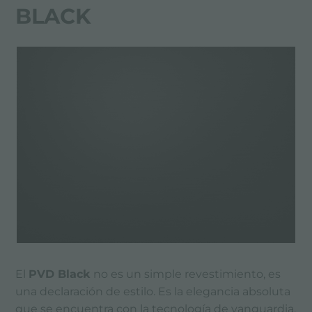
BLACK
El
PVD Black
no es un simple revestimiento, es
una declaración de estilo. Es la elegancia absoluta
que se encuentra con la tecnología de vanguardia,