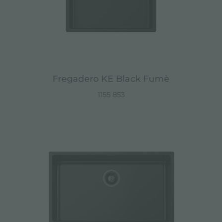
Fregadero KE Black Fumè
1155 853