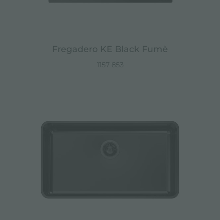
Fregadero KE Black Fumè
1157 853