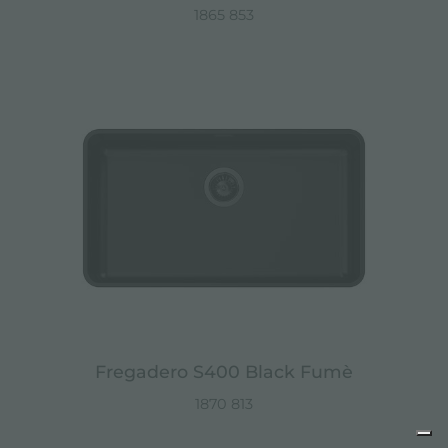
1865 853
Fregadero S400 Black Fumè
1870 813