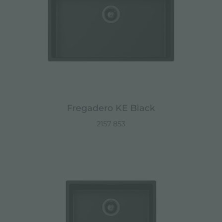
Fregadero KE Black
2157 853