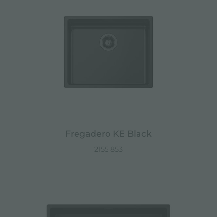
Fregadero KE Black
2155 853