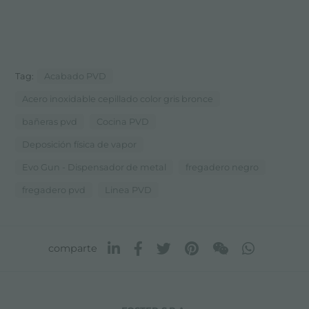
Tag:
Acabado PVD
Acero inoxidable cepillado color gris bronce
bañeras pvd
Cocina PVD
Deposición física de vapor
Evo Gun - Dispensador de metal
fregadero negro
fregadero pvd
Linea PVD
comparte