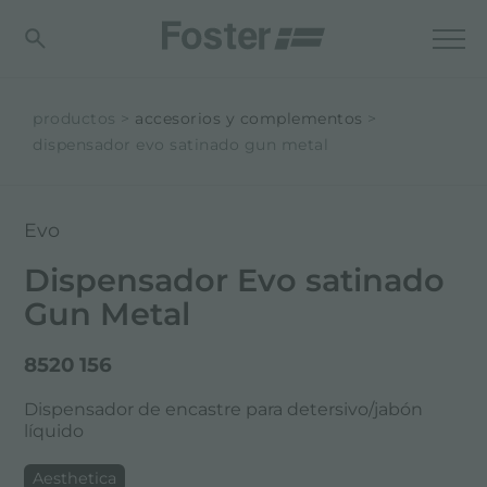
productos
accesorios y complementos
dispensador evo satinado gun metal
Evo
Dispensador Evo satinado
Gun Metal
8520 156
Dispensador de encastre para detersivo/jabón
líquido
Aesthetica