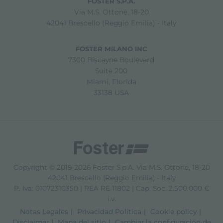
FOSTER S.P.A.
Via M.S. Ottone, 18-20
42041 Brescello (Reggio Emilia) - Italy
FOSTER MILANO INC
7300 Biscayne Boulevard
Suite 200
Miami, Florida
33138 USA
Copyright © 2019-2026 Foster S.p.A. Via M.S. Ottone, 18-20
42041 Brescello (Reggio Emilia) - Italy
P. Iva: 01072310350 | REA RE 11802 | Cap. Soc. 2.500.000 €
i.v.
Notas Legales
Privacidad Política
Cookie policy
Disclaimer
Mapa del sitio
Cambiar la configuración de