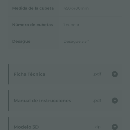
Medida de la cubeta
450x400mm
Número de cubetas
1 cubeta
Desagüe
Desagüe 3.5 "
Ficha Técnica
pdf
Manual de instrucciones
pdf
Modelo 3D
zip