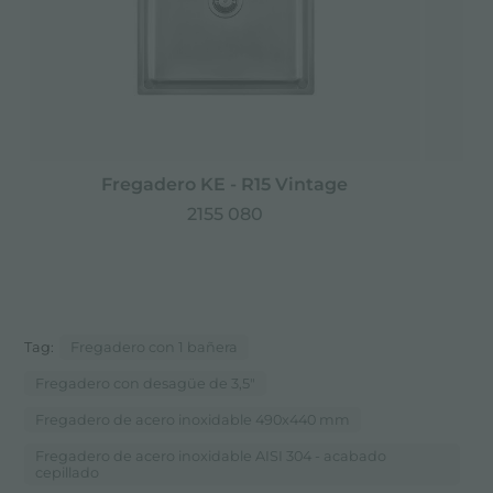
Fregadero KE - R15 Vintage
2155 080
Tag:
Fregadero con 1 bañera
Fregadero con desagüe de 3,5"
Fregadero de acero inoxidable 490x440 mm
Fregadero de acero inoxidable AISI 304 - acabado
cepillado