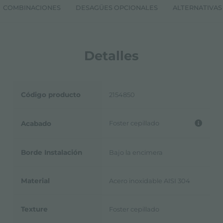
COMBINACIONES
DESAGÜES OPCIONALES
ALTERNATIVAS
Detalles
Código producto
2154850
Foster cepillado
Acabado
Borde Instalación
Bajo la encimera
Material
Acero inoxidable AISI 304
Texture
Foster cepillado