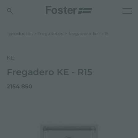
productos
fregaderos
fregadero ke - r15
KE
Fregadero KE - R15
2154 850