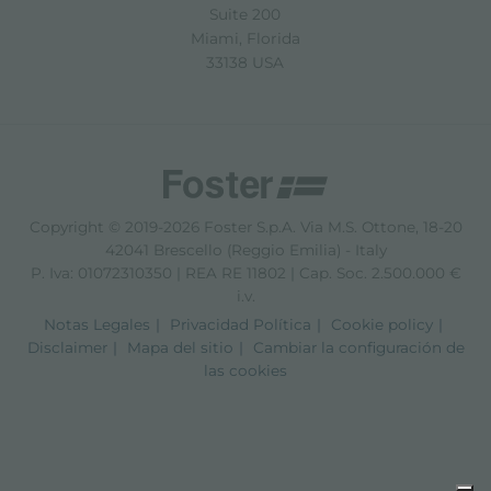
Suite 200
Miami, Florida
33138 USA
Copyright © 2019-2026 Foster S.p.A. Via M.S. Ottone, 18-20
42041 Brescello (Reggio Emilia) - Italy
P. Iva: 01072310350 | REA RE 11802 | Cap. Soc. 2.500.000 €
i.v.
Notas Legales
Privacidad Política
Cookie policy
Disclaimer
Mapa del sitio
Cambiar la configuración de
las cookies