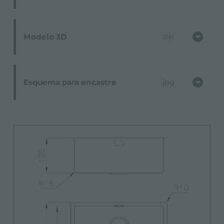
Modelo 3D
zip
Esquema para encastre
jpg