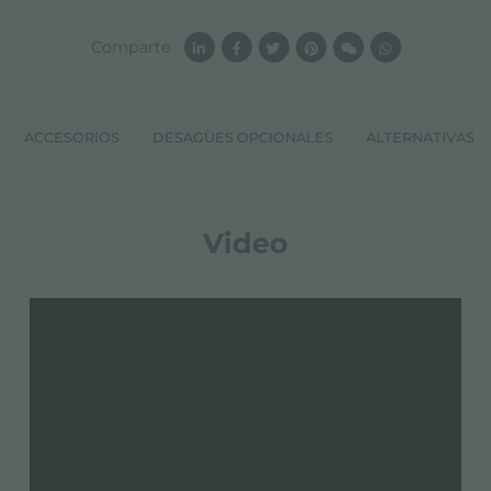
Comparte
ACCESORIOS
DESAGÜES OPCIONALES
ALTERNATIVAS
Video