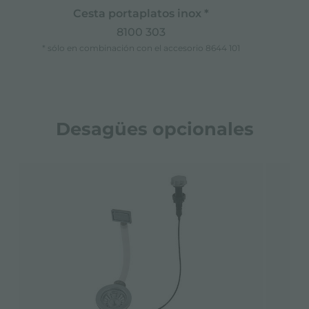
Cesta portaplatos inox *
8100 303
* sólo en combinación con el accesorio 8644 101
Desagües opcionales