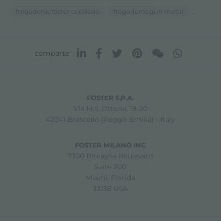
...
fregaderos foster cepillado
fregaderos gun metal
comparte
FOSTER S.P.A.
Via M.S. Ottone, 18-20
42041 Brescello (Reggio Emilia) - Italy
FOSTER MILANO INC
7300 Biscayne Boulevard
Suite 200
Miami, Florida
33138 USA