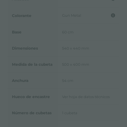
Gun Metal
Colorante
Base
60 cm
Dimensiones
540 x 440 mm
Medida de la cubeta
500 x 400 mm
Anchura
54 cm
Hueco de encastre
Ver hoja de datos técnicos
Número de cubetas
1 cubeta