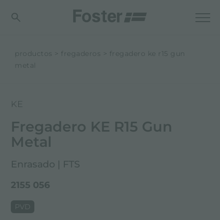
productos
fregaderos
fregadero ke r15 gun
metal
KE
Fregadero KE R15 Gun
Metal
Enrasado | FTS
2155 056
PVD