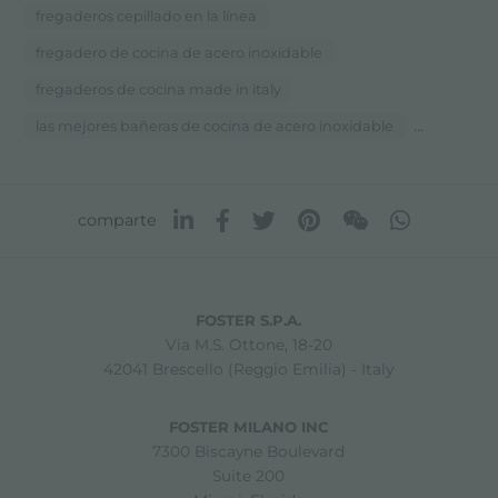
fregaderos cepillado en la línea
fregadero de cocina de acero inoxidable
fregaderos de cocina made in italy
...
las mejores bañeras de cocina de acero inoxidable
comparte
FOSTER S.P.A.
Via M.S. Ottone, 18-20
42041 Brescello (Reggio Emilia) - Italy
FOSTER MILANO INC
7300 Biscayne Boulevard
Suite 200