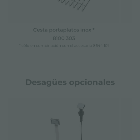
Cesta portaplatos inox *
8100 303
* sólo en combinación con el accesorio 8644 101
Desagües opcionales