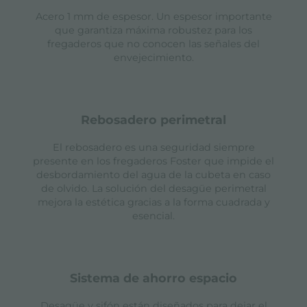
Acero 1 mm de espesor. Un espesor importante
que garantiza máxima robustez para los
fregaderos que no conocen las señales del
envejecimiento.
rebosadero perimetral
El rebosadero es una seguridad siempre
presente en los fregaderos Foster que impide el
desbordamiento del agua de la cubeta en caso
de olvido. La solución del desagüe perimetral
mejora la estética gracias a la forma cuadrada y
esencial.
sistema de ahorro espacio
Desagüe y sifón están diseñados para dejar el