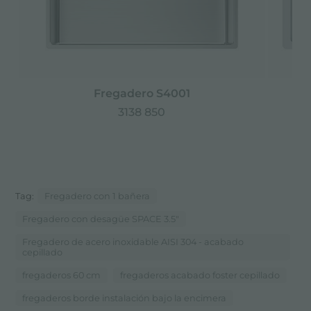
Fregadero S4001
3138 850
Tag:
Fregadero con 1 bañera
Fregadero con desagüe SPACE 3.5"
Fregadero de acero inoxidable AISI 304 - acabado
cepillado
fregaderos 60 cm
fregaderos acabado foster cepillado
fregaderos borde instalación bajo la encimera