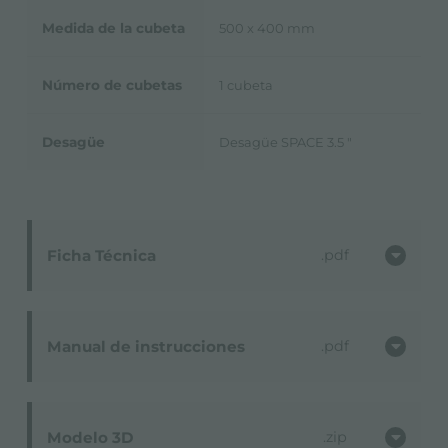
Medida de la cubeta
500 x 400 mm
Número de cubetas
1 cubeta
Desagüe
Desagüe SPACE 3.5 "
Ficha Técnica
pdf
Manual de instrucciones
pdf
Modelo 3D
zip