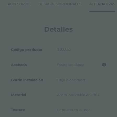
ACCESORIOS
DESAGÜES OPCIONALES
ALTERNATIVAS
Detalles
Código producto
3355850
Foster cepillado
Acabado
Borde Instalación
Bajo la encimera
Material
Acero inoxidable AISI 304
Texture
Cepillado en la línea