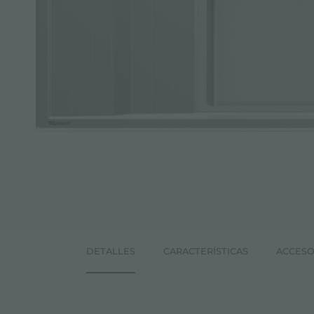
ACCESORIOS Y COMPLEMENTOS
REGLETA DE ENCHUFES DE ENCASTRE
CANALES EQUIPADOS
ACCESORIOS PARA CANALES EQUIPADOS
DETALLES
CARACTERÍSTICAS
ACCESO