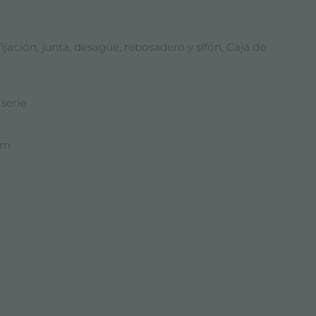
ijación, junta, desagüe, rebosadero y sifón, Caja de
 serie
mm