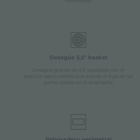
comodidad.
desagüe 3,5" basket
Desagüe grande de 3,5" equipado con el
práctico tapón cestillo que impide el flujo de las
partes sólidas en la alcantarilla.
rebosadero perimetral