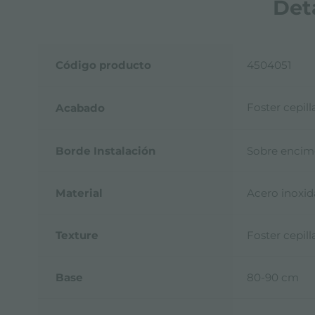
Det
Código producto
4504051
Foster cepil
Acabado
Borde Instalación
Sobre encim
Material
Acero inoxid
Texture
Foster cepil
Base
80-90 cm