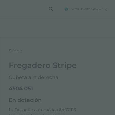
WORLDWIDE
(Español)
TENCIA FOSTER
Stripe
Fregadero Stripe
Cubeta a la derecha
4504 051
En dotación
1 x Desagüe automático 8407 113