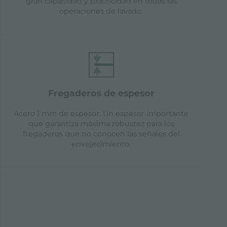
gran capacidad y practicidad en todas las
operaciones de lavado.
fregaderos de espesor
Acero 1 mm de espesor. Un espesor importante
que garantiza máxima robustez para los
fregaderos que no conocen las señales del
envejecimiento.