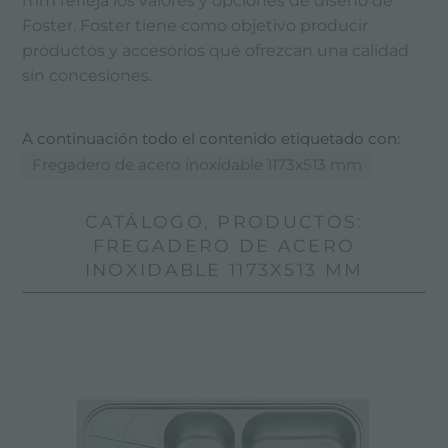
mm refleja los valores y opciones de diseño de
Foster. Foster tiene como objetivo producir
productos y accesorios que ofrezcan una calidad
sin concesiones.
A continuación todo el contenido etiquetado con:
Fregadero de acero inoxidable 1173x513 mm
CATÁLOGO, PRODUCTOS:
FREGADERO DE ACERO
INOXIDABLE 1173X513 MM