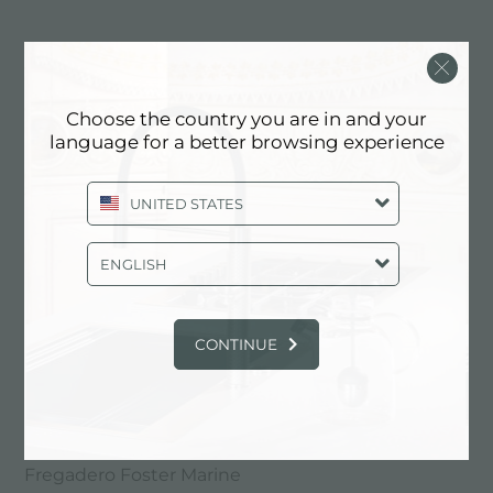
Fregadero Big Bowl
Choose the country you are in and your
language for a better browsing experience
UNITED STATES
ENGLISH
CONTINUE
Fregadero Foster Marine