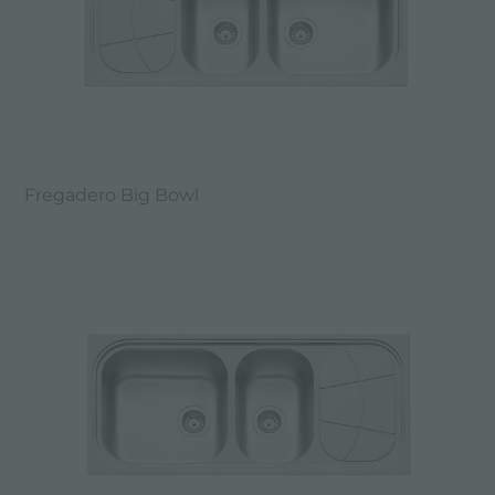
Fregadero Big Bowl