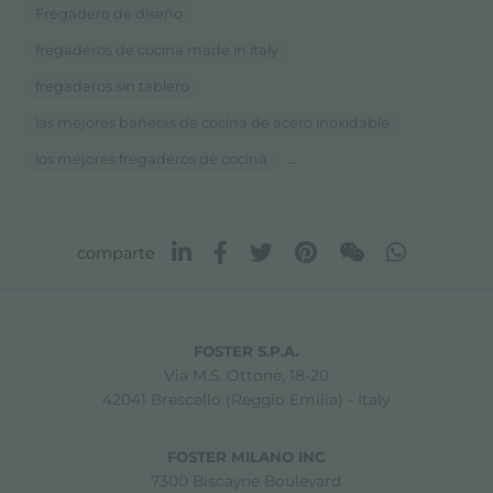
Fregadero de diseño
fregaderos de cocina made in italy
fregaderos sin tablero
las mejores bañeras de cocina de acero inoxidable
...
los mejores fregaderos de cocina
comparte
FOSTER S.P.A.
Via M.S. Ottone, 18-20
42041 Brescello (Reggio Emilia) - Italy
FOSTER MILANO INC
7300 Biscayne Boulevard