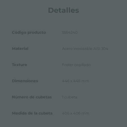
Detalles
Código producto
5554240
Material
Acero inoxidable AISI 304
Texture
Foster cepillado
Dimensiones
446 x 446 mm
Número de cubetas
1 cubeta
Medida de la cubeta
406 x 406 mm