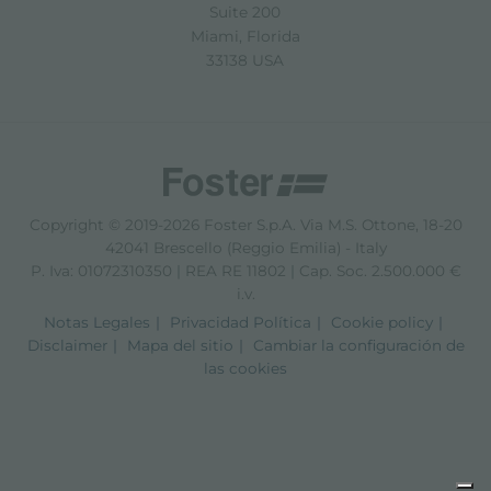
Suite 200
Miami, Florida
33138 USA
Copyright © 2019-2026 Foster S.p.A. Via M.S. Ottone, 18-20
42041 Brescello (Reggio Emilia) - Italy
P. Iva: 01072310350 | REA RE 11802 | Cap. Soc. 2.500.000 €
i.v.
Notas Legales
Privacidad Política
Cookie policy
Disclaimer
Mapa del sitio
Cambiar la configuración de
las cookies