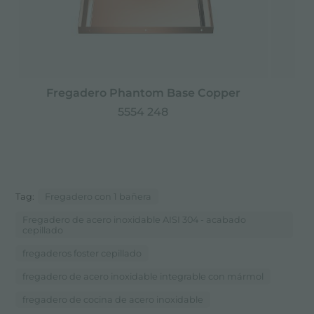
Fregadero Phantom Base Copper
F
5554 248
Tag:
Fregadero con 1 bañera
Fregadero de acero inoxidable AISI 304 - acabado
cepillado
fregaderos foster cepillado
fregadero de acero inoxidable integrable con mármol
fregadero de cocina de acero inoxidable