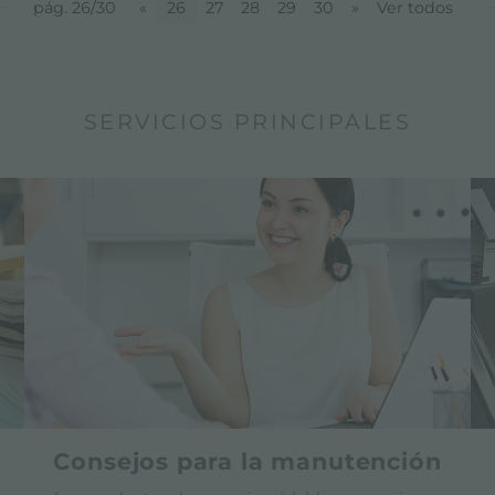
pág. 26/30
«
26
27
28
29
30
»
Ver todos
SERVICIOS PRINCIPALES
Consejos para la manutención