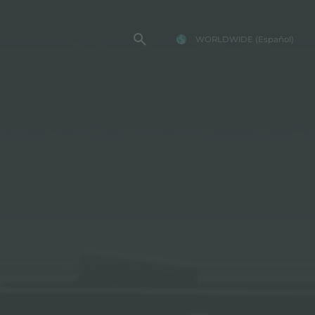
WORLDWIDE
(Español)
TENCIA FOSTER