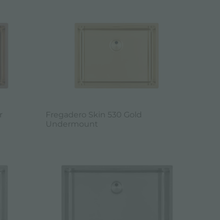
r
Fregadero Skin 530 Gold
Undermount