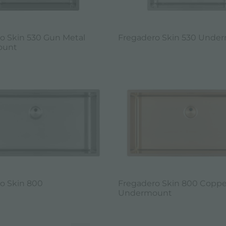
o Skin 530 Gun Metal
Fregadero Skin 530 Unde
ount
o Skin 800
Fregadero Skin 800 Coppe
Undermount