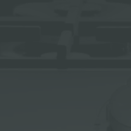
ACCESORIOS Y COMPLEMENTOS
REGLETA DE ENCHUFES DE ENCASTRE
CANALES EQUIPADOS
ACCESORIOS PARA CANALES EQUIPADOS