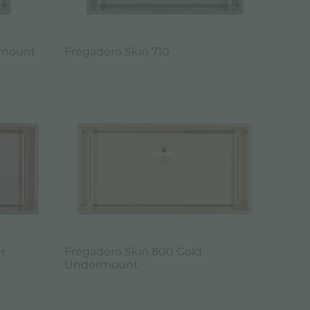
rmount
Fregadero Skin 710
r
Fregadero Skin 800 Gold
Undermount