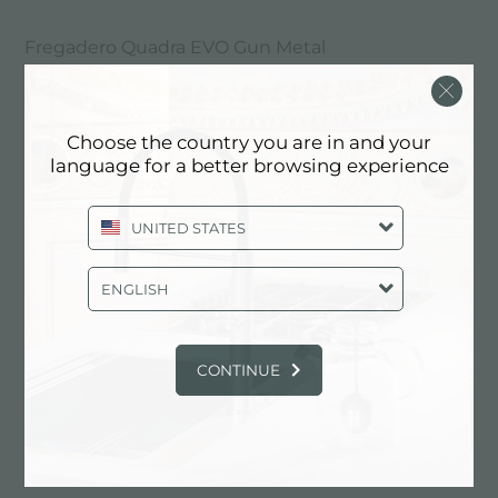
Fregadero Quadra EVO Gun Metal
Choose the country you are in and your
language for a better browsing experience
UNITED STATES
ENGLISH
CONTINUE
Fregadero Quadra EVO Gun Metal