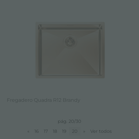
Fregadero Quadra R12 Brandy
pág. 20/30
«
16
17
18
19
20
»
Ver todos