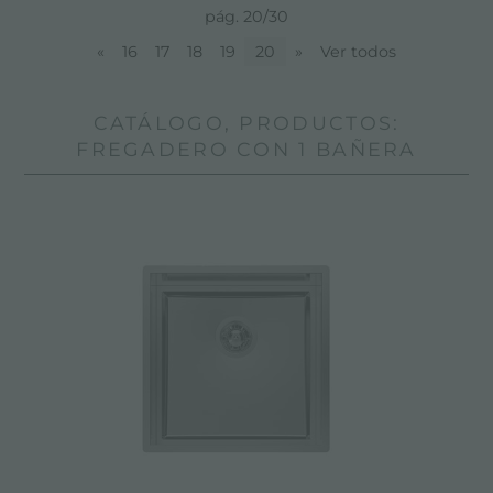
pág. 20/30
«
16
17
18
19
20
»
Ver todos
CATÁLOGO, PRODUCTOS:
FREGADERO CON 1 BAÑERA