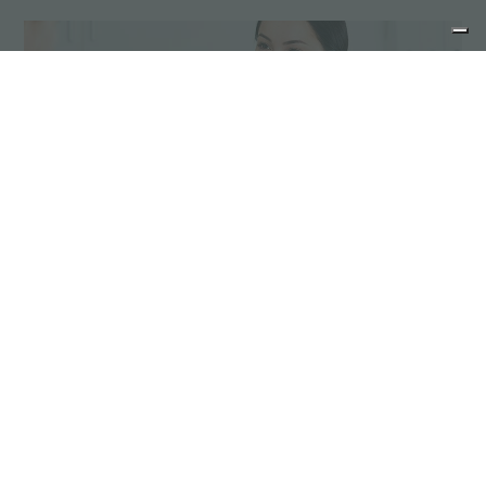
Consejos para la manutención
Los productos de acero inoxidable no
requieren una manutención especial; sin
embargo, es conveniente adoptar algunas
precauciones