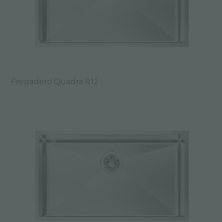
Fregadero Quadra R12