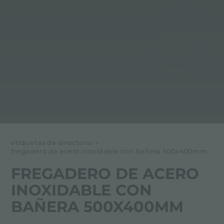
etiquetas de directorio
>
fregadero de acero inoxidable con bañera 500x400mm
FREGADERO DE ACERO
INOXIDABLE CON
BAÑERA 500X400MM