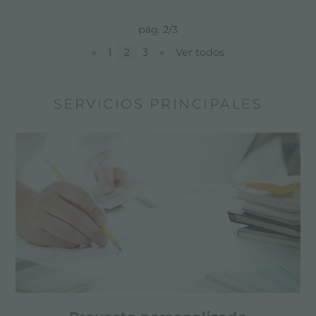
pág. 2/3
«
1
2
3
»
Ver todos
SERVICIOS PRINCIPALES