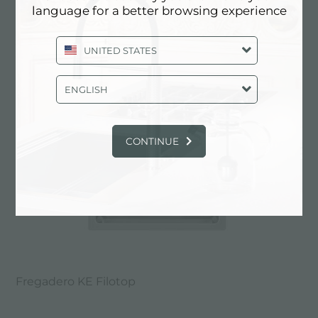
language for a better browsing experience
Fregadero KE Copper
UNITED STATES
ENGLISH
CONTINUE
Fregadero KE Filotop