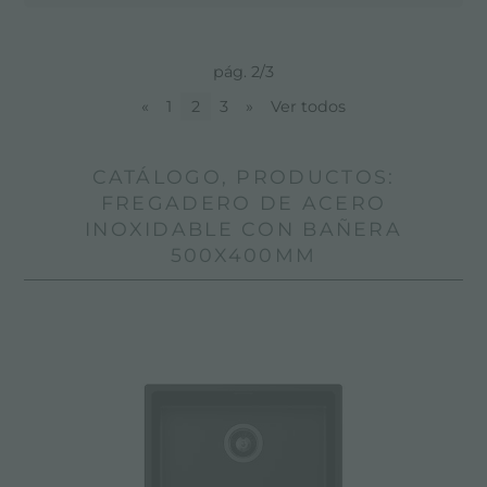
pág. 2/3
«
1
2
3
»
Ver todos
CATÁLOGO, PRODUCTOS:
FREGADERO DE ACERO
INOXIDABLE CON BAÑERA
500X400MM