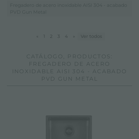
Fregadero de acero inoxidable AISI 304 - acabado
PVD Gun Metal
«
1
2
3
4
»
Ver todos
CATÁLOGO, PRODUCTOS:
FREGADERO DE ACERO
INOXIDABLE AISI 304 - ACABADO
PVD GUN METAL