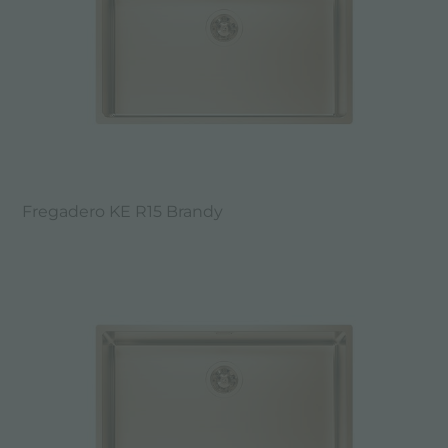
Fregadero KE R15 Brandy