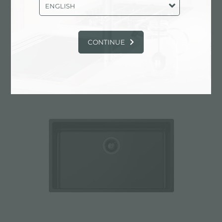
ENGLISH
CONTINUE
Fregadero KE Black