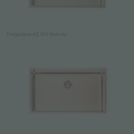
Fregadero KE R15 Brandy