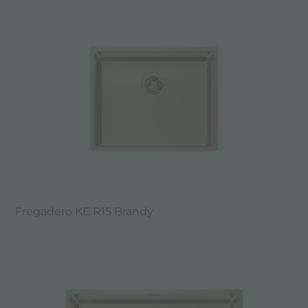
Fregadero KE R15 Brandy