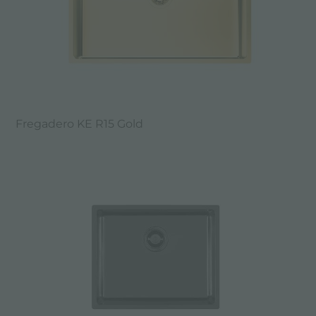
Fregadero KE R15 Gold