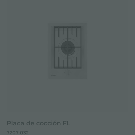
Placa de cocción FL
7207 032