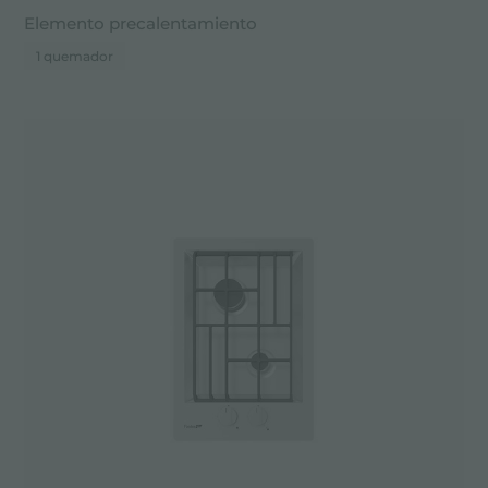
Elemento precalentamiento
1 quemador