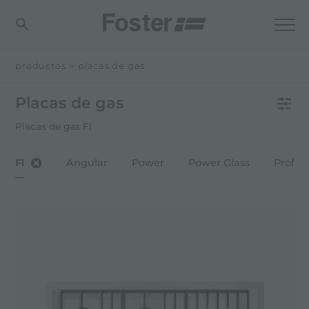
productos
>
placas de gas
Placas de gas
Placas de gas Fl
Fl
Angular
Power
Power Glass
Profes