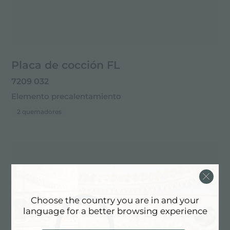
Placa de cocción FL
7209 032
Elemento precalentamiento
2 quemadores
Choose the country you are in and your
language for a better browsing experience