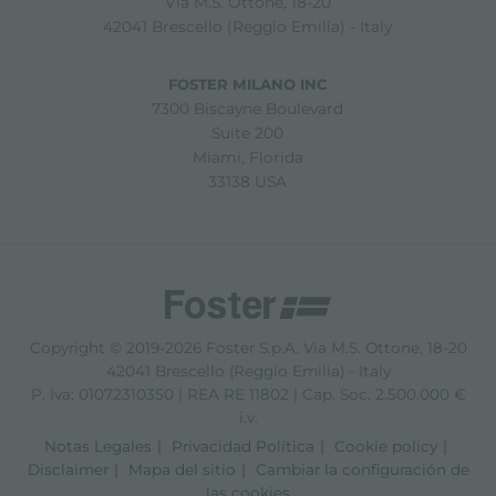
Via M.S. Ottone, 18-20
42041 Brescello (Reggio Emilia) - Italy
FOSTER MILANO INC
7300 Biscayne Boulevard
Suite 200
Miami, Florida
33138 USA
Copyright © 2019-2026 Foster S.p.A. Via M.S. Ottone, 18-20
42041 Brescello (Reggio Emilia) - Italy
P. Iva: 01072310350 | REA RE 11802 | Cap. Soc. 2.500.000 €
i.v.
Notas Legales
Privacidad Política
Cookie policy
Disclaimer
Mapa del sitio
Cambiar la configuración de
las cookies