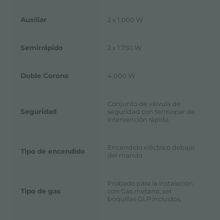
Auxiliar
2 x 1.000 W
Semirrápido
2 x 1.750 W
Doble Corona
4.000 W
Conjunto de válvula de
Seguridad
seguridad con termopar de
intervención rápida
Encendido eléctrico debajo
Tipo de encendido
del mando
Probado para la instalación
Tipo de gas
con Gas metano, set
boquillas GLP incluidos.