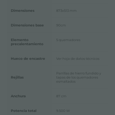
Dimensiones
873x513 mm
Dimensiones base
90cm
Elemento
5 quemadores
precalentamiento
Hueco de encastre
Ver hoja de datos técnicos
Parrillas de hierro fundido y
Rejillas
tapas de los quemadores
esmaltados
Anchura
87 cm
Potencia total
9.500 W