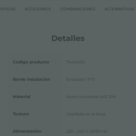
ÍSTICAS
ACCESORIOS
COMBINACIONES
ALTERNATIVAS
Detalles
Código producto
7440000
Borde Instalación
Enrasado | FTS
Material
Acero inoxidable AISI 304
Texture
Cepillado en la línea
Alimentación
220 - 240 V; 50/60 Hz