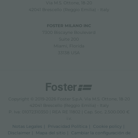
Via M.S. Ottone, 18-20
42041 Brescello (Reggio Emilia) - Italy
FOSTER MILANO INC
7300 Biscayne Boulevard
Suite 200
Miami, Florida
33138 USA
Copyright © 2019-2026 Foster S.p.A. Via M.S. Ottone, 18-20
42041 Brescello (Reggio Emilia) - Italy
P. Iva: 01072310350 | REA RE 11802 | Cap. Soc. 2.500.000 €
i.v.
Notas Legales
Privacidad Política
Cookie policy
Disclaimer
Mapa del sitio
Cambiar la configuración de