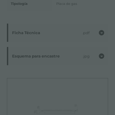
Tipología
Placa de gas
Ficha Técnica
pdf
Esquema para encastre
jpg