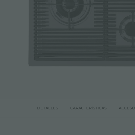
ACCESORIOS Y COMPLEMENTOS
REGLETA DE ENCHUFES DE ENCASTRE
CANALES EQUIPADOS
ACCESORIOS PARA CANALES EQUIPADOS
DETALLES
CARACTERÍSTICAS
ACCESO