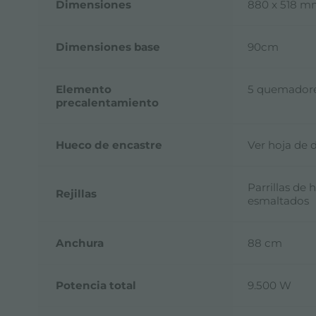
Dimensiones
880 x 518 
Dimensiones base
90cm
Elemento
5 quemador
precalentamiento
Hueco de encastre
Ver hoja de 
Parrillas de
Rejillas
esmaltados
Anchura
88 cm
Potencia total
9.500 W