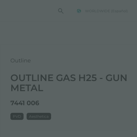
WORLDWIDE
(Español)
TENCIA FOSTER
Outline
OUTLINE GAS H25 - GUN
METAL
7441 006
PVD
Aesthetica