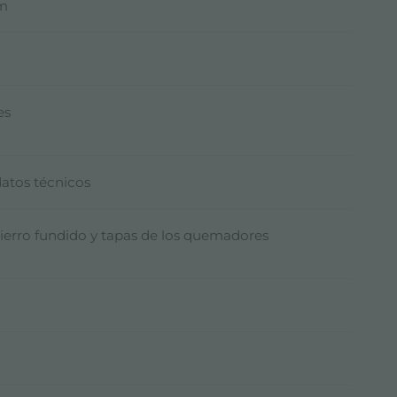
mm
es
datos técnicos
 hierro fundido y tapas de los quemadores