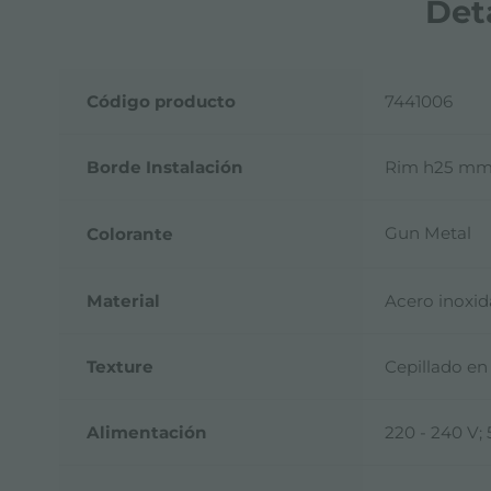
Det
Código producto
7441006
Borde Instalación
Rim h25 m
Gun Metal
Colorante
Material
Acero inoxid
Texture
Cepillado en 
Alimentación
220 - 240 V;