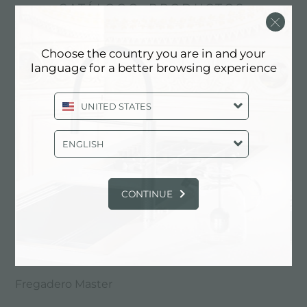
CATÁLOGO, PRODUCTOS:
FREGADERO DE 1 CUBETA Y
MEDIA CON ESCURRIDOR
Choose the country you are in and your
language for a better browsing experience
UNITED STATES
ENGLISH
CONTINUE
Fregadero Master