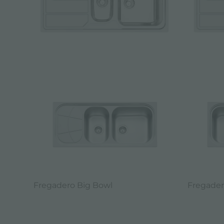
Fregadero Big Bowl
Fregader