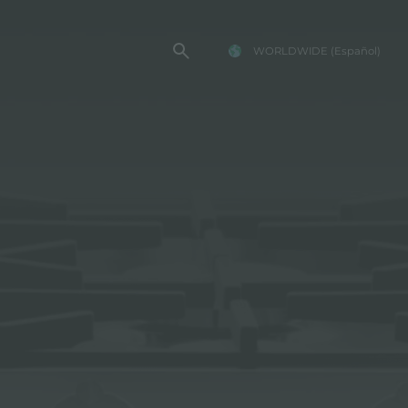
WORLDWIDE
(Español)
TENCIA FOSTER