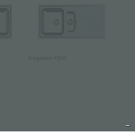
Fregadero F300