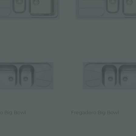
o Big Bowl
Fregadero Big Bowl