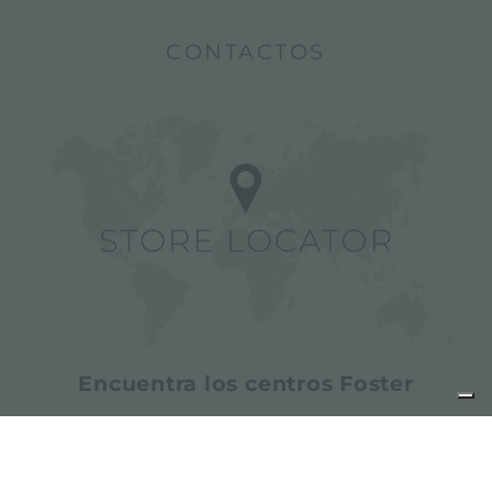
CONTACTOS
Encuentra los centros Foster