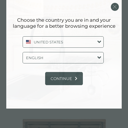
Choose the country you are in and your
language for a better browsing experience
UNITED STATES
ENGLISH
CONTINUE
Placa de cocción Milanello 5F
7682 000