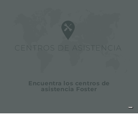
Encuentra los centros de
asistencia Foster