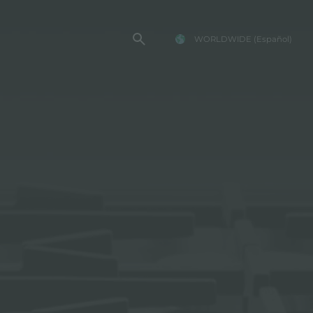
WORLDWIDE
(Español)
TENCIA FOSTER