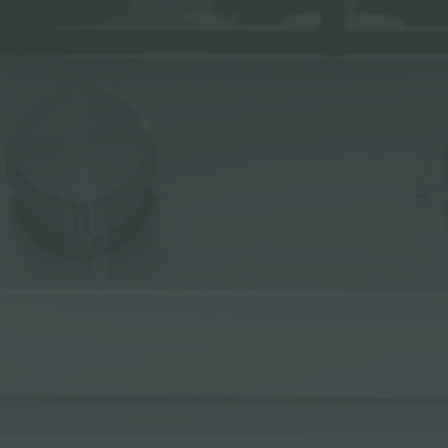
ACCESORIOS Y COMPLEMENTOS
REGLETA DE ENCHUFES DE ENCASTRE
CANALES EQUIPADOS
ACCESORIOS PARA CANALES EQUIPADOS