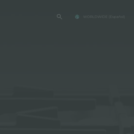
WORLDWIDE
(Español)
TENCIA FOSTER