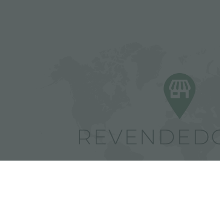
Encuentra los revended