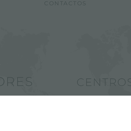
CONTACTOS
ores Foster
Encuentra los 