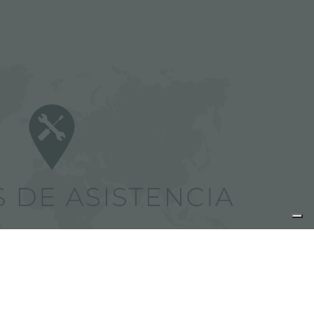
centros de asistencia Foster