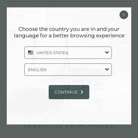
Choose the country you are in and your
language for a better browsing experience
UNITED STATES
ENGLISH
CONTINUE
Soporte para Wok de hierro fundido
SERVICIOS PRINCIPALES