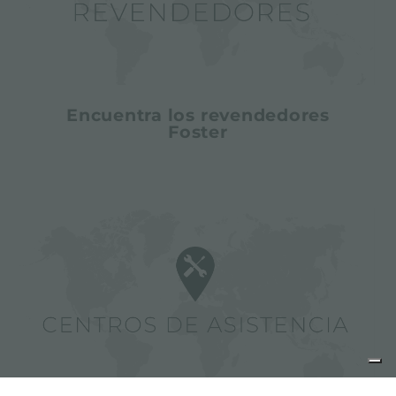
Encuentra los revendedores
Foster