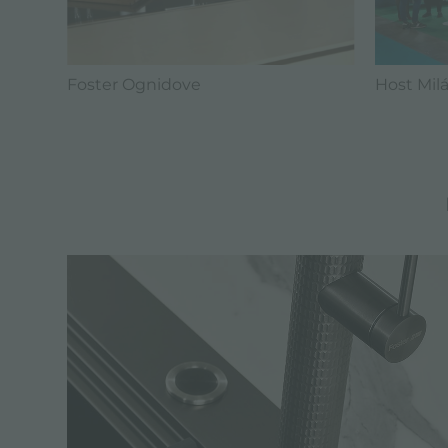
Foster Ognidove
Host Milá