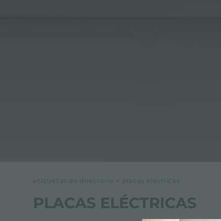
etiquetas de directorio
>
placas eléctricas
PLACAS ELÉCTRICAS