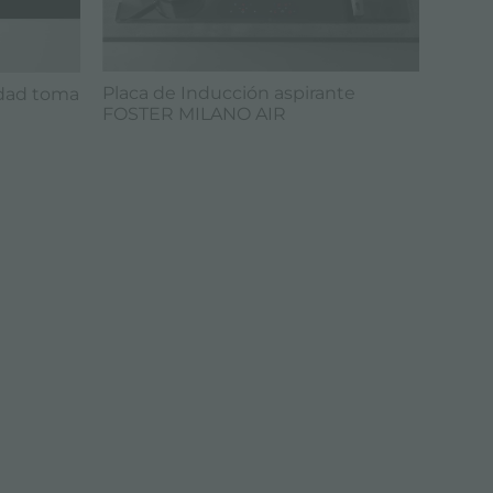
Placa de Inducción aspirante
lidad toma
FOSTER MILANO AIR
S