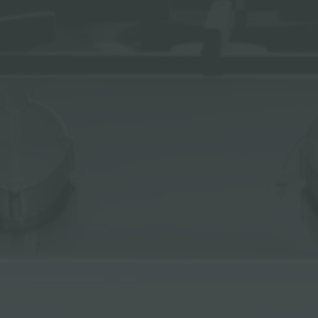
ACCESORIOS Y COMPLEMENTOS
REGLETA DE ENCHUFES DE ENCASTRE
CANALES EQUIPADOS
ACCESORIOS PARA CANALES EQUIPADOS