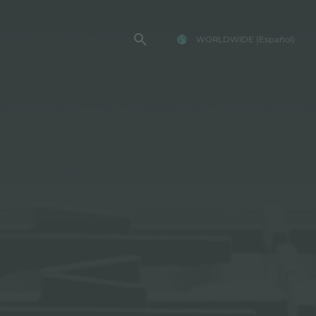
WORLDWIDE
(Español)
TENCIA FOSTER