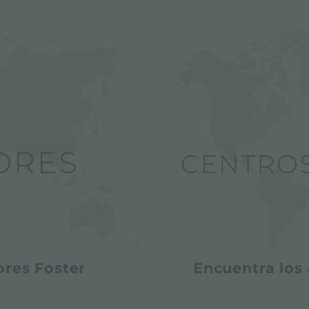
ores Foster
Encuentra los 