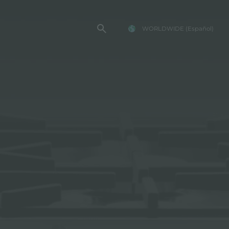
WORLDWIDE
(Español)
TENCIA FOSTER