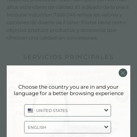
altos estándares de calidad. El acabado de la placa
Modular Induction 7366 045 refleja los valores y
opciones de diseño de Foster. Foster tiene como
objetivo producir productos y accesorios que
ofrezcan una calidad sin concesiones.
SERVICIOS PRINCIPALES
Choose the country you are in and your
language for a better browsing experience
UNITED STATES
ENGLISH