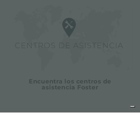
Encuentra los centros de
asistencia Foster