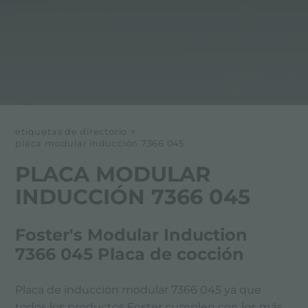
etiquetas de directorio
>
placa modular inducción 7366 045
PLACA MODULAR
INDUCCIÓN 7366 045
Foster's Modular Induction
7366 045 Placa de cocción
Placa de inducción modular 7366 045 ya que
todos los productos Foster cumplen con los más