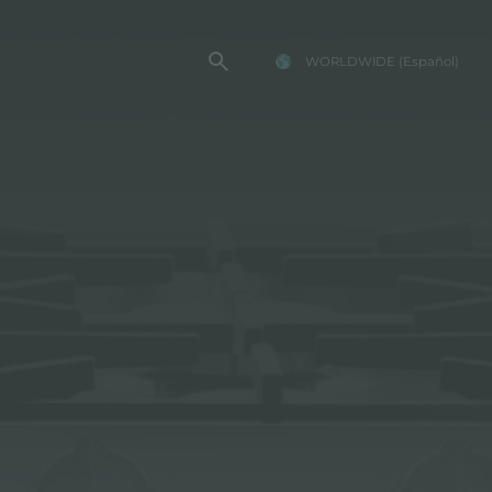
WORLDWIDE
(Español)
TENCIA FOSTER