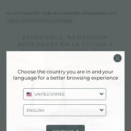
A continuación todo el contenido etiquetado con:
para cocina hecha a medida
EXPERIENCE, NEWSROOM:
NOVEDADES EN LA COCINA Y
PRODUCTOS FOSTER: PARA
COCINA HECHA A MEDIDA
Choose the country you are in and your
language for a better browsing experience
UNITED STATES
ENGLISH