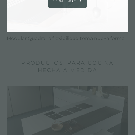
CONTINUE
Modular Quadra, la flexibilidad toma nueva forma
PRODUCTOS: PARA COCINA
HECHA A MEDIDA