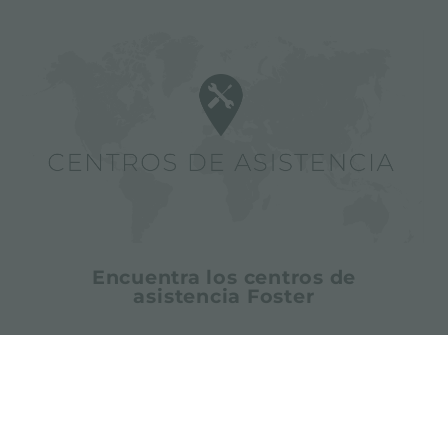
Encuentra los centros de
asistencia Foster