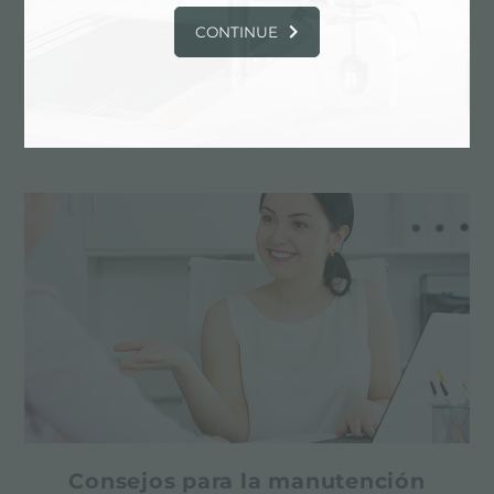
CONTINUE
Proyecto personalizado
Las realizaciones a medida son los elementos
distintivos de la producción de Foster
Consejos para la manutención