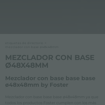
etiquetas de directorio
>
mezclador con base ø48x48mm
MEZCLADOR CON BASE
Ø48X48MM
Mezclador con base base base
ø48x48mm by Foster
Mezclador con base base base ø48x48mm ya que
todos los productos Foster cumplen con los más