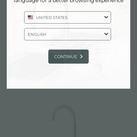
language for a better browsing experience
UNITED STATES
ENGLISH
CONTINUE
Monomando Bite