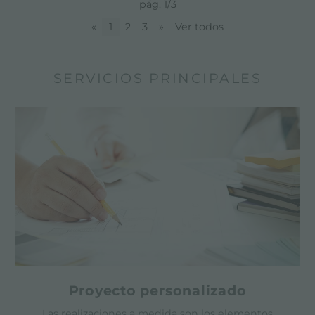
pág. 1/3
«
1
2
3
»
Ver todos
SERVICIOS PRINCIPALES
Proyecto personalizado
Las realizaciones a medida son los elementos