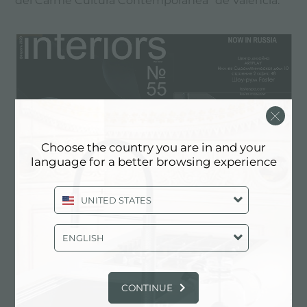
del Carme Cultura Contemporanea" de Valencia.
Choose the country you are in and your
language for a better browsing experience
UNITED STATES
ENGLISH
Foster en Interiors nr. 55
CONTINUE