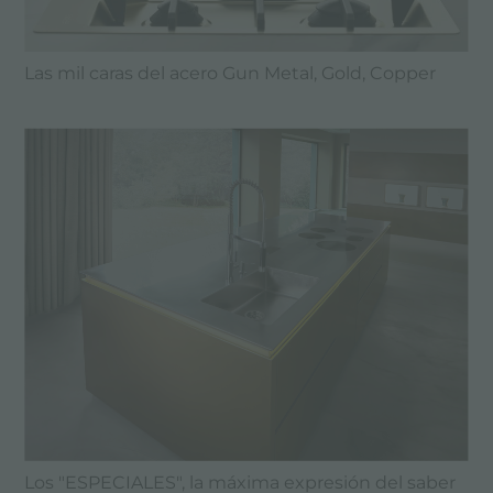
Las mil caras del acero Gun Metal, Gold, Copper
Los "ESPECIALES", la máxima expresión del saber