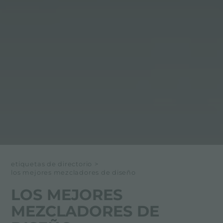
etiquetas de directorio
>
los mejores mezcladores de diseño
LOS MEJORES
MEZCLADORES DE