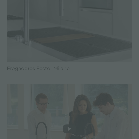
Fregaderos Foster Milano