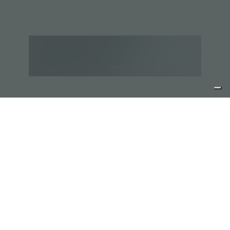
Horno FL
EXPERIENCE, NEWSROOM:
NOVEDADES EN LA COCINA Y
PRODUCTOS FOSTER: LOS
MEJORES HORNOS COMBINADOS