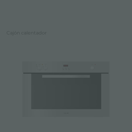
Cajón calentador