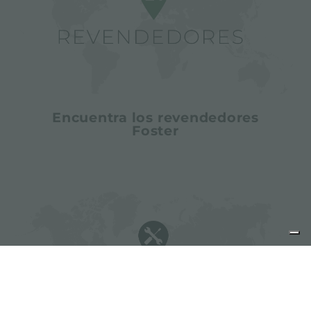
Encuentra los revendedores
Foster