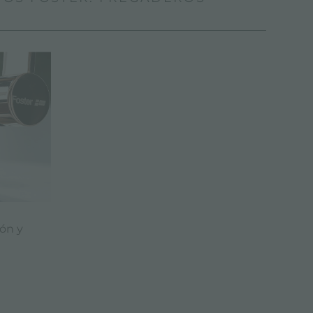
ión y