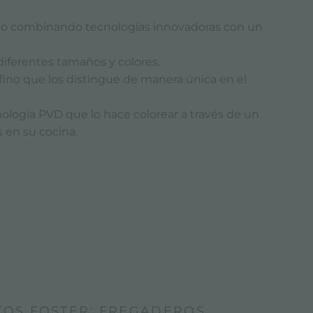
seño combinando tecnologías innovadoras con un
diferentes tamaños y colores.
fino que los distingue de manera única en el
nología PVD que lo hace colorear a través de un
 en su cocina.
TOS FOSTER: FREGADEROS