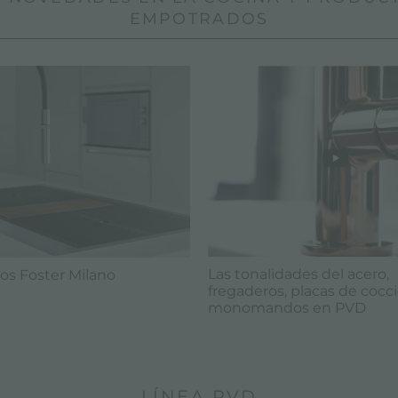
EMPOTRADOS
Las tonalidades del acero,
os Foster Milano
fregaderos, placas de cocc
monomandos en PVD
LÍNEA PVD