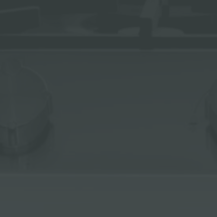
ACCESORIOS Y COMPLEMENTOS
REGLETA DE ENCHUFES DE ENCASTRE
CANALES EQUIPADOS
ACCESORIOS PARA CANALES EQUIPADOS