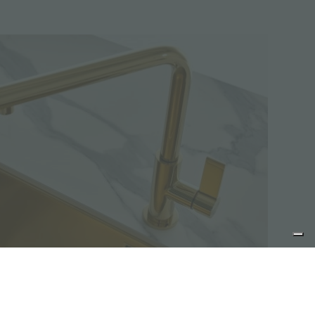
Monomandos