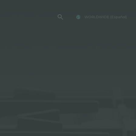
WORLDWIDE
(Español)
TENCIA FOSTER