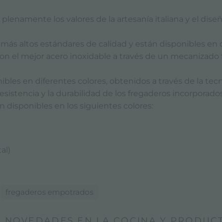
plenamente los valores de la artesanía italiana y el di
más altos estándares de calidad y están disponibles en 
con el mejor acero inoxidable a través de un mecanizado 
bles en diferentes colores, obtenidos a través de la tec
sistencia y la durabilidad de los fregaderos incorporados
 disponibles en los siguientes colores:
al)
:
fregaderos empotrados
 NOVEDADES EN LA COCINA Y PRODUC