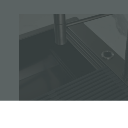
fregaderos