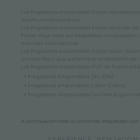
Los fregaderos empotrables Foster representan 
diseño contemporáneo.
Los fregaderos empotrables Foster alcanzan los 
Foster elige crear sus fregaderos incorporados 
mercado internacional.
Los fregaderos empotrables Foster están disponi
proceso físico que aumenta el rendimiento de re
Los fregaderos empotrables PVD de Foster están
Fregaderos Empotrables Oro (Oro)
Fregaderos empotrables Cobre (Cobre)
Fregaderos incorporados Gun Metal (gunmet
A continuación todo el contenido etiquetado con
EXPERIENCE, NEWSROOM: