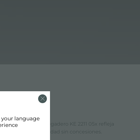
d your language
. El acabado del fregadero KE 2211 05x refleja
erience
que ofrezcan una calidad sin concesiones.