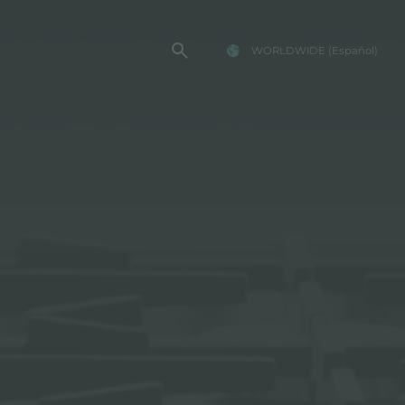
WORLDWIDE
(Español)
TENCIA FOSTER