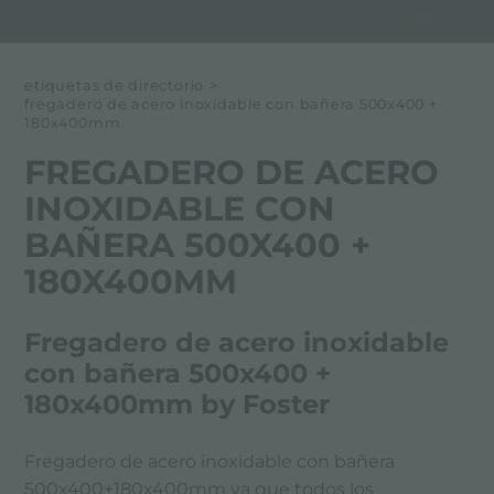
etiquetas de directorio
>
fregadero de acero inoxidable con bañera 500x400 +
180x400mm
FREGADERO DE ACERO
INOXIDABLE CON
BAÑERA 500X400 +
180X400MM
Fregadero de acero inoxidable
con bañera 500x400 +
180x400mm by Foster
Fregadero de acero inoxidable con bañera
500x400+180x400mm ya que todos los