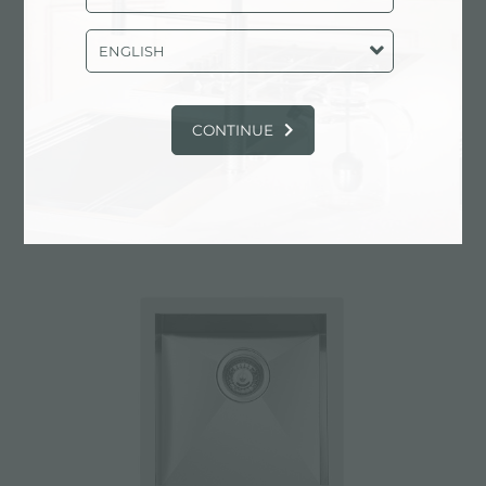
ENGLISH
CONTINUE
Fregadero Quadra