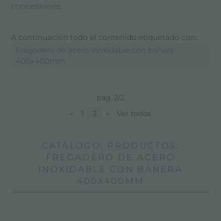
concesiones.
A continuación todo el contenido etiquetado con:
Fregadero de acero inoxidable con bañera
400x400mm
pág. 2/2
«
1
2
»
Ver todos
CATÁLOGO, PRODUCTOS:
FREGADERO DE ACERO
INOXIDABLE CON BAÑERA
400X400MM