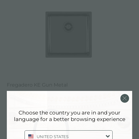
Fregadero KE Gun Metal
Choose the country you are in and your
language for a better browsing experience
UNITED STATES