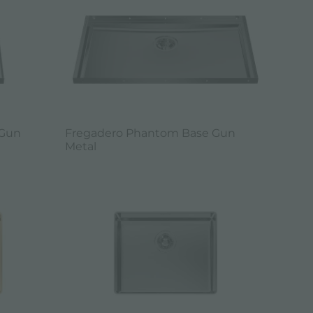
 Gun
Fregadero Phantom Base Gun
Metal