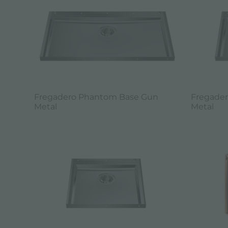
Fregadero Phantom Base Gun
Fregade
Metal
Metal