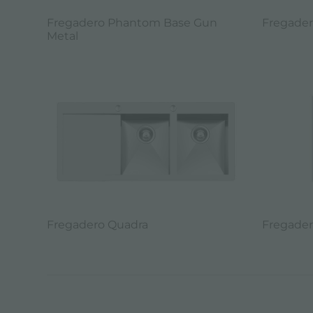
Fregadero Phantom Base Gun
Fregade
Metal
Fregadero Quadra
Fregader