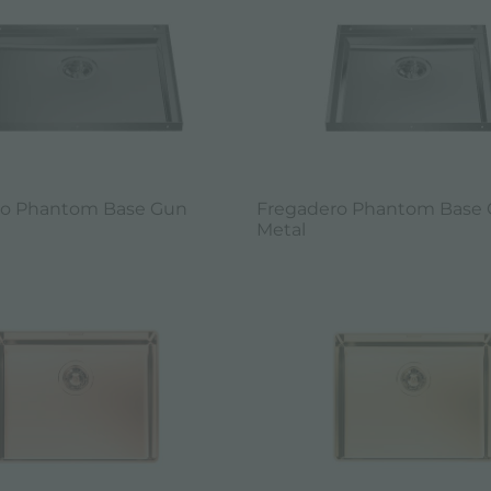
ro Phantom Base Gun
Fregadero Phantom Base
Metal