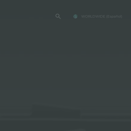
WORLDWIDE
(Español)
TENCIA FOSTER