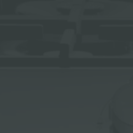
ACCESORIOS Y COMPLEMENTOS
REGLETA DE ENCHUFES DE ENCASTRE
CANALES EQUIPADOS
ACCESORIOS PARA CANALES EQUIPADOS