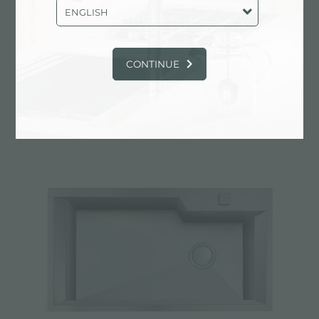
ENGLISH
CONTINUE
Fregadero GK